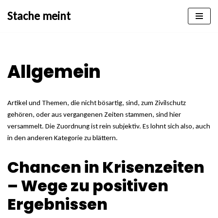
Stache meint
Zum
Inhalt
springen
Allgemein
Artikel und Themen, die nicht bösartig, sind, zum Zivilschutz
gehören, oder aus vergangenen Zeiten stammen, sind hier
versammelt. Die Zuordnung ist rein subjektiv. Es lohnt sich also, auch
in den anderen Kategorie zu blättern.
Chancen in Krisenzeiten
– Wege zu positiven
Ergebnissen