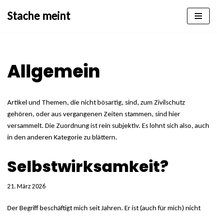
Stache meint
Zum
Inhalt
springen
Allgemein
Artikel und Themen, die nicht bösartig, sind, zum Zivilschutz
gehören, oder aus vergangenen Zeiten stammen, sind hier
versammelt. Die Zuordnung ist rein subjektiv. Es lohnt sich also, auch
in den anderen Kategorie zu blättern.
Selbstwirksamkeit?
21. März 2026
Der Begriff beschäftigt mich seit Jahren. Er ist (auch für mich) nicht