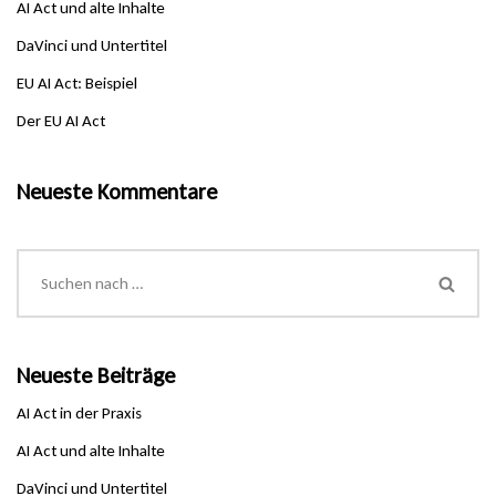
AI Act und alte Inhalte
DaVinci und Untertitel
EU AI Act: Beispiel
Der EU AI Act
Neueste Kommentare
Neueste Beiträge
AI Act in der Praxis
AI Act und alte Inhalte
DaVinci und Untertitel