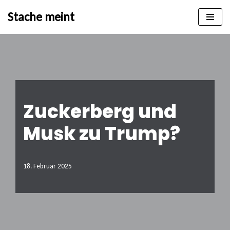
Stache meint
Zum
Inhalt
springen
Zuckerberg und
Musk zu Trump?
18. Februar 2025