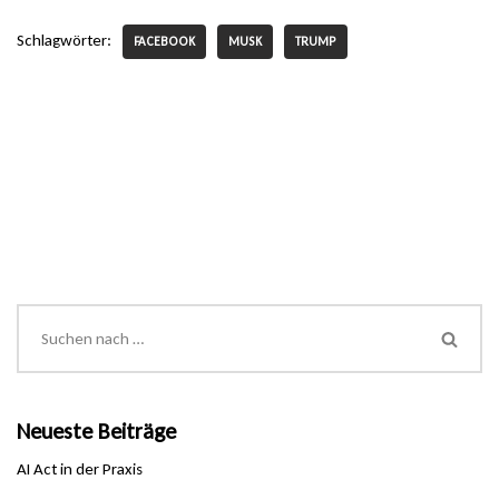
Schlagwörter:
FACEBOOK
MUSK
TRUMP
Neueste Beiträge
AI Act in der Praxis